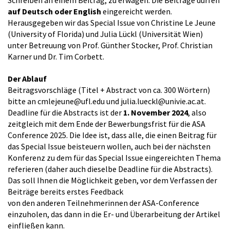
Schreiben an einem Beitrag, zu erwägen. Die Beiträge dürfen
auf Deutsch oder English
eingereicht werden.
Herausgegeben wir das Special Issue von Christine Le Jeune
(University of Florida) und Julia Lückl (Universität Wien)
unter Betreuung von Prof. Günther Stocker, Prof. Christian
Karner und Dr. Tim Corbett.
Der Ablauf
Beitragsvorschläge (Titel + Abstract von ca. 300 Wörtern)
bitte an cmlejeune@ufl.edu und julia.lueckl@univie.ac.at.
Deadline für die Abstracts ist der
1. November 2024
, also
zeitgleich mit dem Ende der Bewerbungsfrist für die ASA
Conference 2025. Die Idee ist, dass alle, die einen Beitrag für
das Special Issue beisteuern wollen, auch bei der nächsten
Konferenz zu dem für das Special Issue eingereichten Thema
referieren (daher auch dieselbe Deadline für die Abstracts).
Das soll Ihnen die Möglichkeit geben, vor dem Verfassen der
Beiträge bereits erstes Feedback
von den anderen Teilnehmerinnen der ASA-Conference
einzuholen, das dann in die Er- und Überarbeitung der Artikel
einfließen kann.