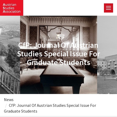
CfP: Journal Of Austrian
Studies Special Issue For
Graduate Students
News
CfP: Journal Of Austrian Studies Special Issue For
Graduate Students