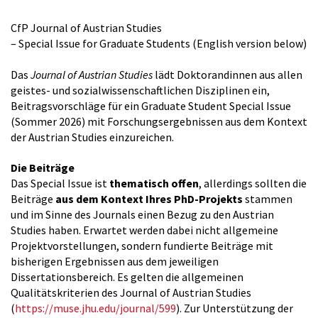
CfP Journal of Austrian Studies
– Special Issue for Graduate Students (English version below)
Das
Journal of Austrian Studies
lädt Doktorandinnen aus allen
geistes- und sozialwissenschaftlichen Disziplinen ein,
Beitragsvorschläge für ein Graduate Student Special Issue
(Sommer 2026) mit Forschungsergebnissen aus dem Kontext
der Austrian Studies einzureichen.
Die Beiträge
Das Special Issue ist
thematisch offen
, allerdings sollten die
Beiträge
aus dem Kontext Ihres PhD-Projekts
stammen
und im Sinne des Journals einen Bezug zu den Austrian
Studies haben. Erwartet werden dabei nicht allgemeine
Projektvorstellungen, sondern fundierte Beiträge mit
bisherigen Ergebnissen aus dem jeweiligen
Dissertationsbereich. Es gelten die allgemeinen
Qualitätskriterien des Journal of Austrian Studies
(
https://muse.jhu.edu/journal/599
). Zur Unterstützung der