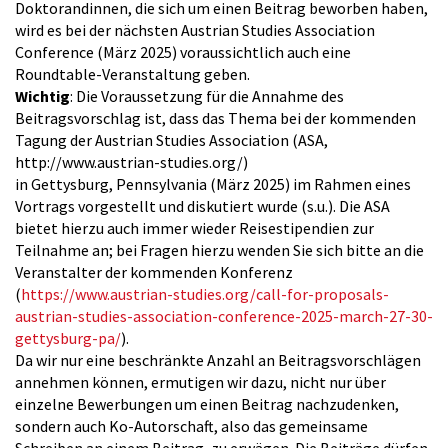
Doktorandinnen, die sich um einen Beitrag beworben haben,
wird es bei der nächsten Austrian Studies Association
Conference (März 2025) voraussichtlich auch eine
Roundtable-Veranstaltung geben.
Wichtig
: Die Voraussetzung für die Annahme des
Beitragsvorschlag ist, dass das Thema bei der kommenden
Tagung der Austrian Studies Association (ASA,
http://www.austrian-studies.org/)
in Gettysburg, Pennsylvania (März 2025) im Rahmen eines
Vortrags vorgestellt und diskutiert wurde (s.u.). Die ASA
bietet hierzu auch immer wieder Reisestipendien zur
Teilnahme an; bei Fragen hierzu wenden Sie sich bitte an die
Veranstalter der kommenden Konferenz
(
https://www.austrian-studies.org/call-for-proposals-
austrian-studies-association-conference-2025-march-27-30-
gettysburg-pa/
).
Da wir nur eine beschränkte Anzahl an Beitragsvorschlägen
annehmen können, ermutigen wir dazu, nicht nur über
einzelne Bewerbungen um einen Beitrag nachzudenken,
sondern auch Ko-Autorschaft, also das gemeinsame