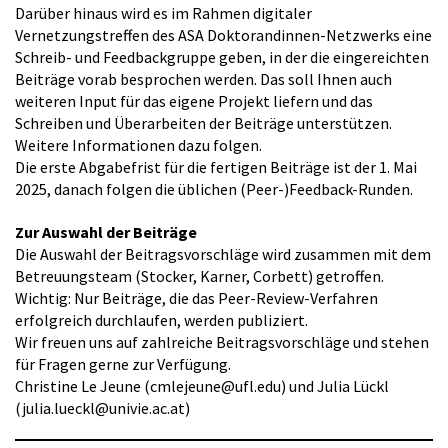
Darüber hinaus wird es im Rahmen digitaler
Vernetzungstreffen des ASA Doktorandinnen-Netzwerks eine
Schreib- und Feedbackgruppe geben, in der die eingereichten
Beiträge vorab besprochen werden. Das soll Ihnen auch
weiteren Input für das eigene Projekt liefern und das
Schreiben und Überarbeiten der Beiträge unterstützen.
Weitere Informationen dazu folgen.
Die erste Abgabefrist für die fertigen Beiträge ist der 1. Mai
2025, danach folgen die üblichen (Peer-)Feedback-Runden.
Zur Auswahl der Beiträge
Die Auswahl der Beitragsvorschläge wird zusammen mit dem
Betreuungsteam (Stocker, Karner, Corbett) getroffen.
Wichtig: Nur Beiträge, die das Peer-Review-Verfahren
erfolgreich durchlaufen, werden publiziert.
Wir freuen uns auf zahlreiche Beitragsvorschläge und stehen
für Fragen gerne zur Verfügung.
Christine Le Jeune (cmlejeune@ufl.edu) und Julia Lückl
(julia.lueckl@univie.ac.at)