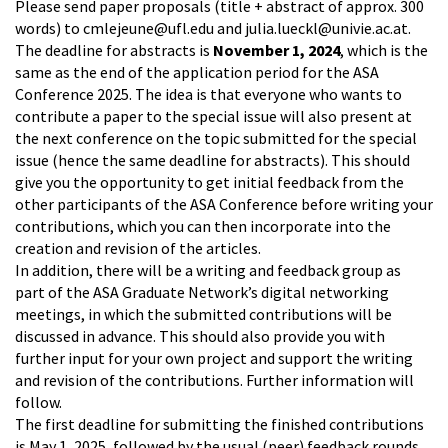
Please send paper proposals (title + abstract of approx. 300
words) to cmlejeune@ufl.edu and julia.lueckl@univie.ac.at.
The deadline for abstracts is
November 1, 2024
, which is the
same as the end of the application period for the ASA
Conference 2025. The idea is that everyone who wants to
contribute a paper to the special issue will also present at
the next conference on the topic submitted for the special
issue (hence the same deadline for abstracts). This should
give you the opportunity to get initial feedback from the
other participants of the ASA Conference before writing your
contributions, which you can then incorporate into the
creation and revision of the articles.
In addition, there will be a writing and feedback group as
part of the ASA Graduate Network’s digital networking
meetings, in which the submitted contributions will be
discussed in advance. This should also provide you with
further input for your own project and support the writing
and revision of the contributions. Further information will
follow.
The first deadline for submitting the finished contributions
is May 1, 2025, followed by the usual (peer) feedback rounds.